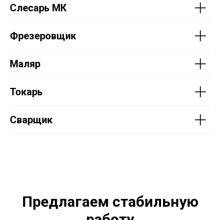
Слесарь МК
Фрезеровщик
Маляр
Токарь
Сварщик
Предлагаем стабильную
работу