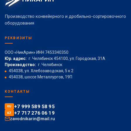
Производство конвейерного и дробильно-сортировочного
оборудования
РЕКВИЗИТЫ
ООО «НикАрин» ИНН 7453340350
Юр. адрес:
г. Челябинск 454100, ул. Городская, 31А
Производство:
г. Челябинск
454038, ул. Хлебозаводская, 5 к 2
454038, шоссе Металлургов, 19П
КОНТАКТЫ
+7 999 589 58 95
RU
+7 717 276 06 19
KZ
zavodnikarin@mail.ru