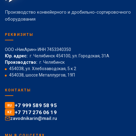
Производство конвейерного и дробильно-сортировочного
оборудования
РЕКВИЗИТЫ
ООО «НикАрин» ИНН 7453340350
Юр. адрес:
г. Челябинск 454100, ул. Городская, 31А
Производство:
г. Челябинск
454038, ул. Хлебозаводская, 5 к 2
454038, шоссе Металлургов, 19П
КОНТАКТЫ
+7 999 589 58 95
RU
+7 717 276 06 19
KZ
zavodnikarin@mail.ru
МЫ В СОЦСЕТЯХ