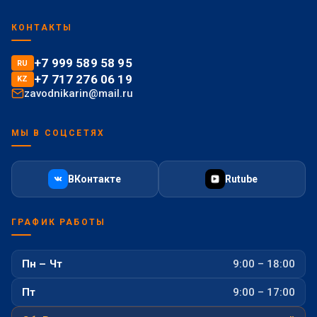
КОНТАКТЫ
+7 999 589 58 95
RU
+7 717 276 06 19
KZ
zavodnikarin@mail.ru
МЫ В СОЦСЕТЯХ
ВКонтакте
Rutube
ГРАФИК РАБОТЫ
Пн – Чт
9:00 – 18:00
Пт
9:00 – 17:00