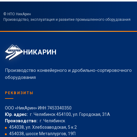
© НПО НикАрин
Производство, эксплуатация и развитие промышленного оборудования
НИКАРИН
Производство конвейерного и дробильно-сортировочного
оборудования
РЕКВИЗИТЫ
ООО «НикАрин» ИНН 7453340350
Юр. адрес:
г. Челябинск 454100, ул. Городская, 31А
Производство:
г. Челябинск
454038, ул. Хлебозаводская, 5 к 2
454038, шоссе Металлургов, 19П