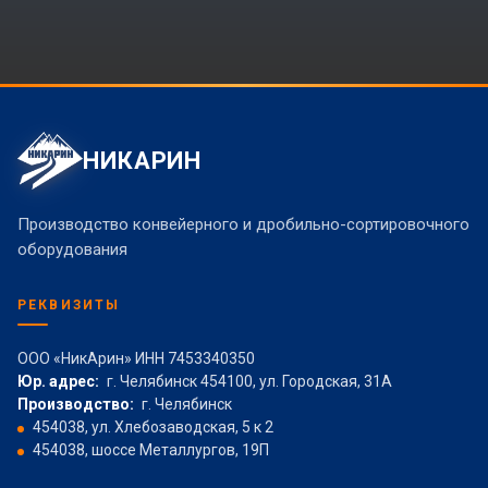
НИКАРИН
Производство конвейерного и дробильно-сортировочного
оборудования
РЕКВИЗИТЫ
ООО «НикАрин» ИНН 7453340350
Юр. адрес:
г. Челябинск 454100, ул. Городская, 31А
Производство:
г. Челябинск
454038, ул. Хлебозаводская, 5 к 2
454038, шоссе Металлургов, 19П