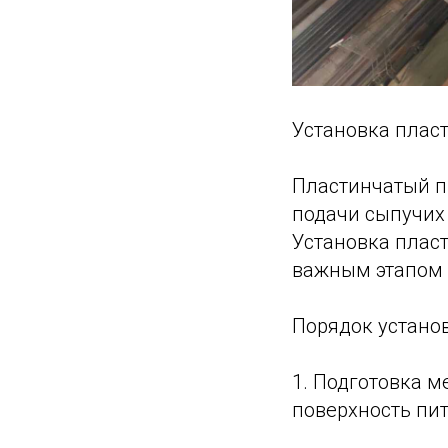
Установка плас
Пластинчатый п
подачи сыпучих
Установка плас
важным этапом 
Порядок установ
1. Подготовка м
поверхность пит