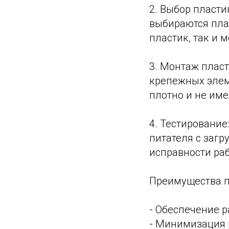
2. Выбор пласти
выбираются пла
пластик, так и м
3. Монтаж плас
крепежных элем
плотно и не име
4. Тестирование
питателя с загр
исправности ра
Преимущества п
- Обеспечение 
- Минимизация 