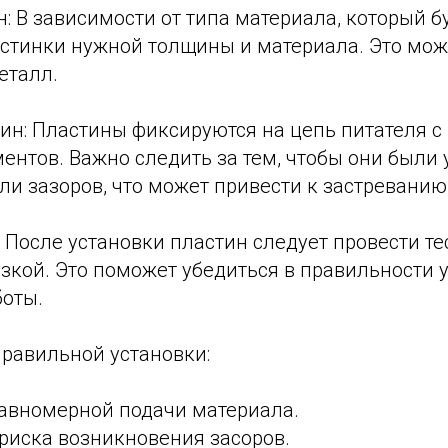
н: В зависимости от типа материала, который б
стинки нужной толщины и материала. Это мож
еталл.
тин: Пластины фиксируются на цепь питателя 
ентов. Важно следить за тем, чтобы они были
ли зазоров, что может привести к застреванию
: После установки пластин следует провести т
узкой. Это поможет убедиться в правильности 
боты.
равильной установки:
равномерной подачи материала.
риска возникновения засоров.