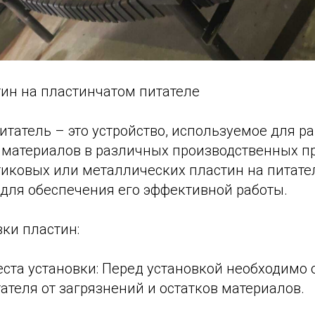
тин на пластинчатом питателе
итатель – это устройство, используемое для 
 материалов в различных производственных пр
тиковых или металлических пластин на питате
для обеспечения его эффективной работы.
ки пластин:
еста установки: Перед установкой необходимо 
ателя от загрязнений и остатков материалов.