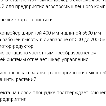
й для предприятия агропромышленного комп
ческие характеристики:
конвейер шириной 400 мм и длиной 5500 мм
 рабочей высоты в диапазоне от 500 до 2000 
отор-редуктор
ие оснащено частотным преобразователем
сей системы отвечает шкаф управления
 использоваться для транспортировки ёмкосте
защиты растений.
екта на новой площадке подтверждает ключе
редприятия: