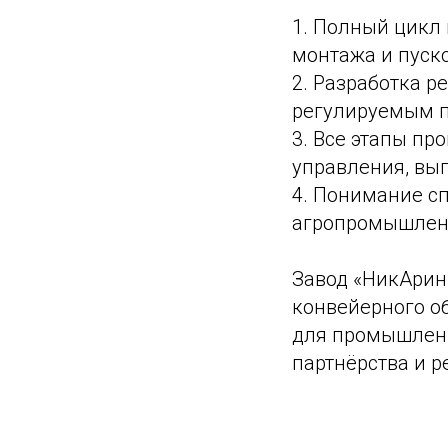
1. Полный цикл 
монтажа и пуск
2. Разработка р
регулируемым п
3. Все этапы пр
управления, вы
4. Понимание с
агропромышлен
Завод «НикАрин
конвейерного о
для промышленн
партнёрства и 