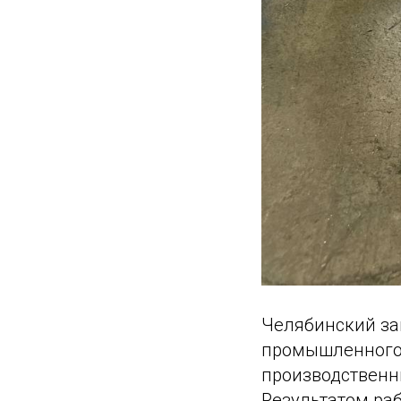
Челябинский за
промышленного 
производственн
Результатом ра