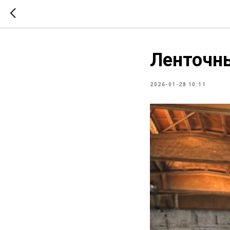
Ленточны
2026-01-28 10:11