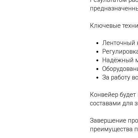
предназначенны
Ключевые техни
Ленточный 
Регулировка
Надёжный м
Оборудован
За работу в
Конвейер будет
составами для 
Завершение про
преимущества п